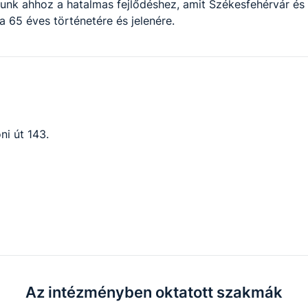
nk ahhoz a hatalmas fejlődéshez, amit Székesfehérvár és a
a 65 éves történetére és jelenére.
ni út 143.
Az intézményben oktatott szakmák