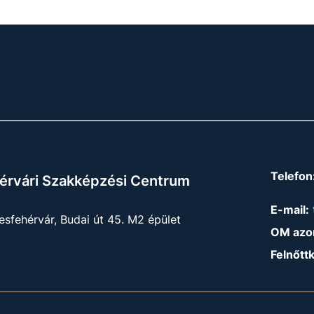
Telefon
érvári Szakképzési Centrum
E-mail:
sfehérvár, Budai út 45. M2 épület
OM azon
Felnőtt