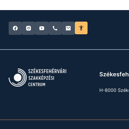
Székesfeh
H-8000 Széke