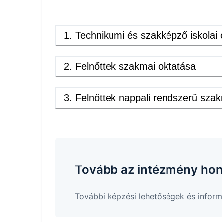
1
.
Technikumi és szakképző iskolai 
2
.
Felnőttek szakmai oktatása
3
.
Felnőttek nappali rendszerű szak
Tovább az intézmény hon
További képzési lehetőségek és inform