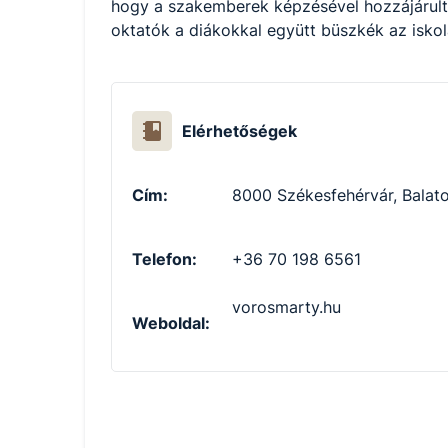
hogy a szakemberek képzésével hozzájárultu
oktatók a diákokkal együtt büszkék az iskol
Elérhetőségek
Cím:
8000 Székesfehérvár, Balato
Telefon:
+36 70 198 6561
vorosmarty.hu
Weboldal: