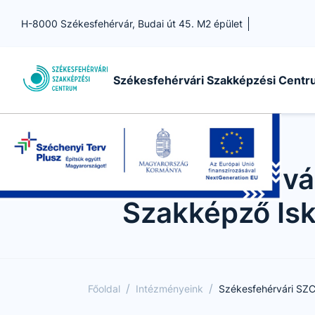
H-8000 Székesfehérvár, Budai út 45. M2 épület
Székesfehérvári Szakképzési Cent
Székesfehérvá
Szakképző Isk
/
/
Főoldal
Intézményeink
Székesfehérvári SZC