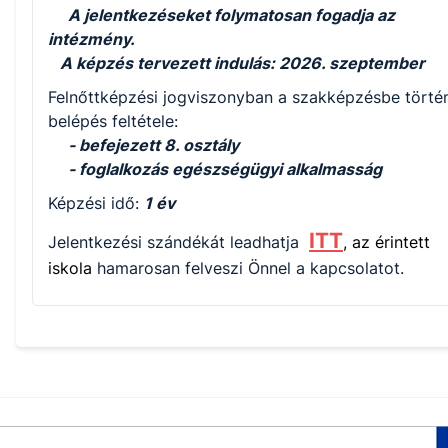
A jelentkezéseket folymatosan fogadja az
intézmény.
A képzés tervezett indulás: 2026. szeptember
Felnőttképzési jogviszonyban a szakképzésbe törté
belépés feltétele:
- befejezett 8. osztály
- foglalkozás egészségügyi alkalmasság
Képzési idő:
1 év
ITT
Jelentkezési szándékát leadhatja
, az érintett
iskola
hamarosan felveszi Önnel a kapcsolatot.