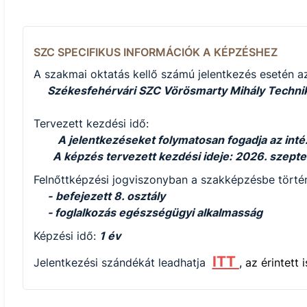
SZC SPECIFIKUS INFORMÁCIÓK A KÉPZÉSHEZ
A szakmai oktatás kellő számú jelentkezés esetén az
Székesfehérvári SZC Vörösmarty Mihály Techn
Tervezett kezdési idő:
A jelentkezéseket folymatosan fogadja az int
A képzés tervezett kezdési ideje: 2026. szept
Felnőttképzési jogviszonyban a szakképzésbe történ
-
befejezett 8. osztály
- foglalkozás egészségügyi alkalmasság
Képzési idő:
1 év
ITT
Jelentkezési szándékát leadhatja
, az érintett 