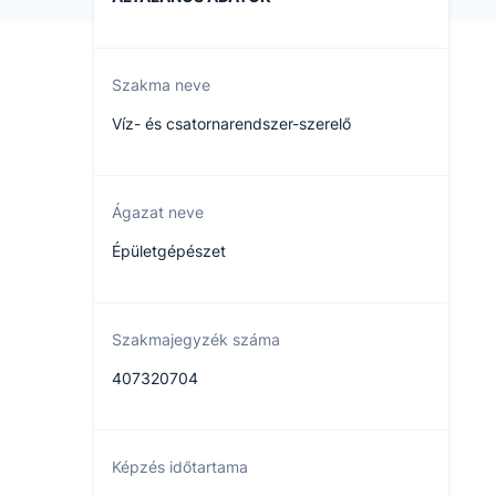
Szakma neve
Víz- és csatornarendszer-szerelő
Ágazat neve
Épületgépészet
Szakmajegyzék száma
407320704
Képzés időtartama