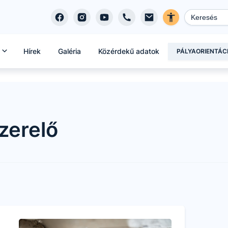
Hírek
Galéria
Közérdekű adatok
PÁLYAORIENTÁC
zerelő