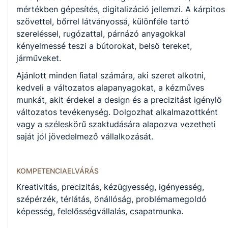
KKK/PTT
mértékben gépesítés, digitalizáció jellemzi. A kárpitos
KKK letöltése (pdf)
szövettel, bőrrel látványossá, különféle tartó
PTT letöltése (pdf)
szereléssel, rugózattal, párnázó anyagokkal
kényelmessé teszi a bútorokat, belső tereket,
Okleveles technikusképzés
járműveket.
Nem
Ajánlott minden ﬁatal számára, aki szeret alkotni,
kedveli a változatos alapanyagokat, a kézműves
munkát, akit érdekel a design és a precizitást igénylő
változatos tevékenység. Dolgozhat alkalmazottként
A képzést indító intézményeink
vagy a széleskörű szaktudására alapozva vezetheti
saját jól jövedelmező vállalkozását.
Székesfehérvári SZC Vörösmarty Mihály Technikum és
Szakképző Iskola (igazgató: Kenyeres-Pozsár Ágnes)
KOMPETENCIAELVÁRÁS
Kreativitás, precizitás, kézügyesség, igényesség,
szépérzék, térlátás, önállóság, problémamegoldó
képesség, felelősségvállalás, csapatmunka.