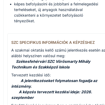
képes befolyásolni és jobbítani a felmelegedési
terheléseket, új anyagok használatával
csökkenteni a környezetet befolyásoló
tényezőket.
SZC SPECIFIKUS INFORMÁCIÓK A KÉPZÉSHEZ
A szakmai oktatás kellő számú jelentkezés esetén a
alábbi helyszínen valósul meg:
Székesfehérvári SZC Vörösmarty Mihály
Technikum és Szakképző Iskola
Tervezett kezdési idő:
A jelentkezéseket folymatosan fogadja az
intézmény.
A képzés tervezett kezdési ideje: 2026.
szeptember