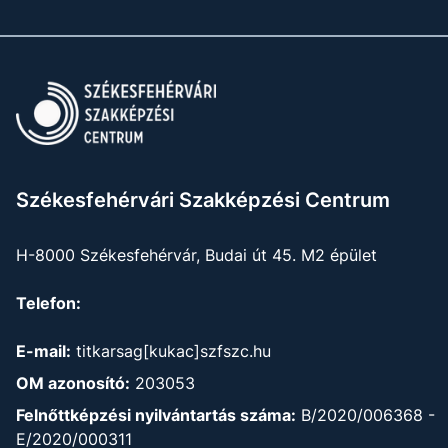
Székesfehérvári Szakképzési Centrum
H-8000 Székesfehérvár, Budai út 45. M2 épület
Telefon:
E-mail:
titkarsag[kukac]szfszc.hu
OM azonosító:
203053
Felnőttképzési nyilvántartás száma:
B/2020/006368 -
E/2020/000311