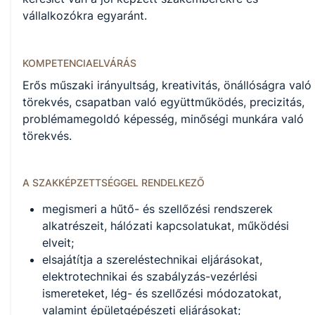
vállalkozókra egyaránt.
KOMPETENCIAELVÁRÁS
Erős műszaki irányultság, kreativitás, önállóságra való
törekvés, csapatban való együttműködés, precizitás,
problémamegoldó képesség, minőségi munkára való
törekvés.
A SZAKKÉPZETTSÉGGEL RENDELKEZŐ
megismeri a hűtő- és szellőzési rendszerek
alkatrészeit, hálózati kapcsolatukat, működési
elveit;
elsajátítja a szereléstechnikai eljárásokat,
elektrotechnikai és szabályzás-vezérlési
ismereteket, lég- és szellőzési módozatokat,
valamint épületgépészeti eljárásokat;