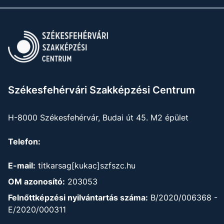
Székesfehérvári Szakképzési Centrum
H-8000 Székesfehérvár, Budai út 45. M2 épület
Telefon:
E-mail:
titkarsag[kukac]szfszc.hu
OM azonosító:
203053
Felnőttképzési nyilvántartás száma:
B/2020/006368 -
E/2020/000311