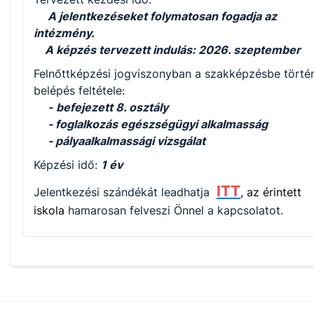
A jelentkezéseket folymatosan fogadja az
intézmény.
A képzés tervezett indulás: 2026. szeptember
Felnőttképzési jogviszonyban a szakképzésbe törté
belépés feltétele:
-
befejezett 8. osztály
- foglalkozás egészségügyi alkalmasság
- pályaalkalmassági vizsgálat
Képzési idő:
1 év
ITT
Jelentkezési szándékát leadhatja
, az érintett
iskola
hamarosan felveszi Önnel a kapcsolatot.