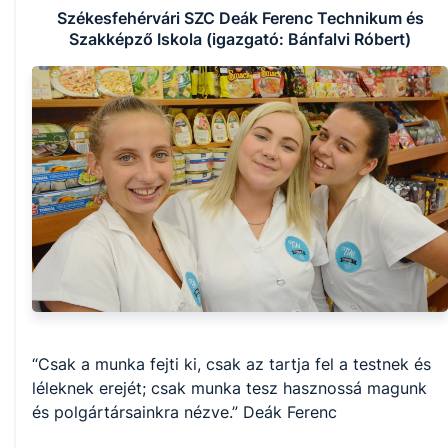
Székesfehérvári SZC Deák Ferenc Technikum és
Szakképző Iskola (igazgató: Bánfalvi Róbert)
“Csak a munka fejti ki, csak az tartja fel a testnek és 
léleknek erejét; csak munka tesz hasznossá magunk 
és polgártársainkra nézve.” Deák Ferenc
