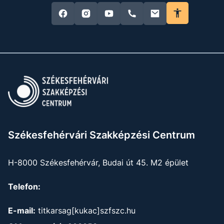
Székesfehérvári Szakképzési Centrum
H-8000 Székesfehérvár, Budai út 45. M2 épület
Telefon:
E-mail:
titkarsag[kukac]szfszc.hu