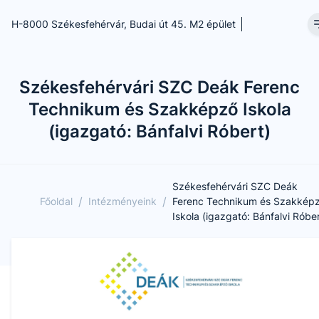
H-8000 Székesfehérvár, Budai út 45. M2 épület
Székesfehérvári SZC Deák Ferenc
Technikum és Szakképző Iskola
(igazgató: Bánfalvi Róbert)
Székesfehérvári SZC Deák
/
/
Főoldal
Intézményeink
Ferenc Technikum és Szakkép
Iskola (igazgató: Bánfalvi Róber