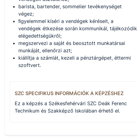
barista, bartender, sommelier tevékenységet
végez;
ﬁgyelemmel kíséri a vendégek kéréseit, a
vendégek étkezése során kommunikál, tájékozódik
elégedettségükről;
megszervezi a saját és beosztott munkatársai
munkáját, ellenőrzi azt;
kiállítja a számlát, kezeli a pénztárgépet, éttermi
szoftvert.
SZC SPECIFIKUS INFORMÁCIÓK A KÉPZÉSHEZ
Ez a képzés a Székesfehérvári SZC Deák Ferenc
Technikum és Szakképző Iskolában érhető el.