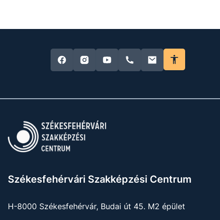
Székesfehérvári Szakképzési Centrum
H-8000 Székesfehérvár, Budai út 45. M2 épület