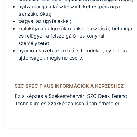
nyilvántartja a készletszinteket és pénzügyi
tranzakciókat;
tárgyal az ügyfelekkel;
kialakítja a dolgozók munkabeosztását, betanítja
és felügyeli a felszolgáló- és konyhai
személyzetet;
nyomon követi az aktuális trendeket, nyitott az
újdonságok megismerésére.
SZC SPECIFIKUS INFORMÁCIÓK A KÉPZÉSHEZ
Ez a képzés a Székesfehérvári SZC Deák Ferenc
Technikum és Szakképző Iskolában érhető el.