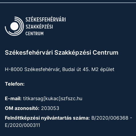
Székesfehérvári Szakképzési Centrum
H-8000 Székesfehérvár, Budai út 45. M2 épület
Telefon:
E-mail:
titkarsag[kukac]szfszc.hu
OM azonosító:
203053
Felnőttképzési nyilvántartás száma:
B/2020/006368 -
E/2020/000311