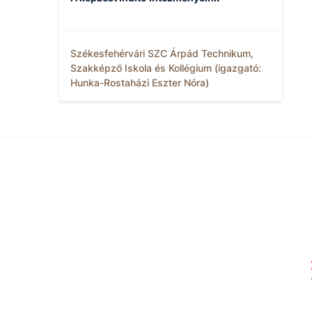
Székesfehérvári SZC Árpád Technikum,
Szakképző Iskola és Kollégium (igazgató:
Hunka-Rostaházi Eszter Nóra)