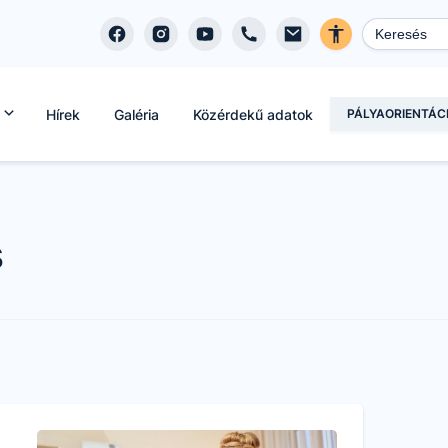
Hírek
Galéria
Közérdekű adatok
PÁLYAORIENTÁC
s