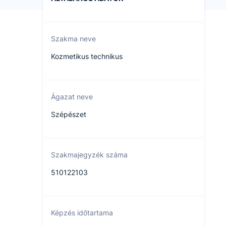
Szakma neve
Kozmetikus technikus
Ágazat neve
Szépészet
Szakmajegyzék száma
510122103
Képzés időtartama