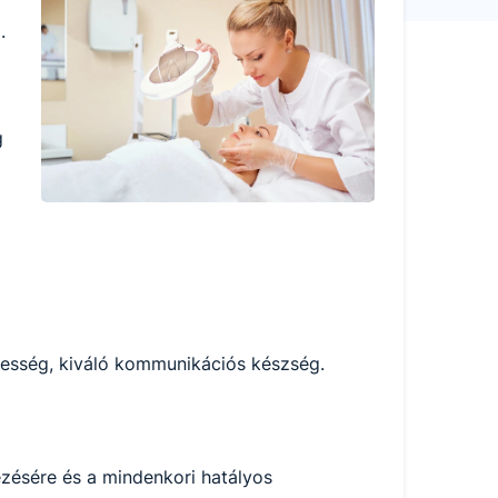
.
g
épesség, kiváló kommunikációs készség.
ésére és a mindenkori hatályos