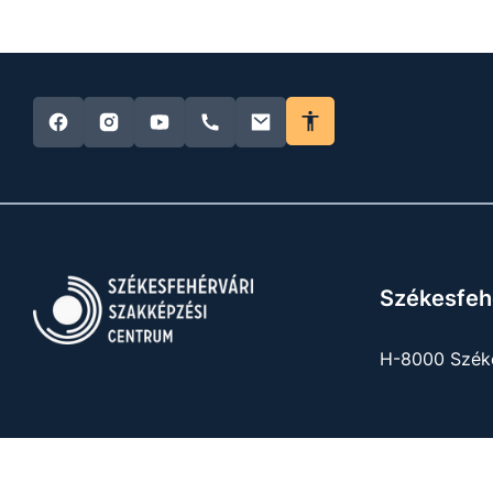
Székesfeh
H-8000 Széke