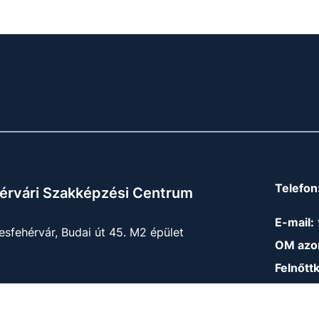
Telefon
érvári Szakképzési Centrum
E-mail:
sfehérvár, Budai út 45. M2 épület
OM azon
Felnőtt