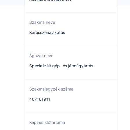
Szakma neve
Karosszérialakatos
Ágazat neve
Specializált gép- és járműgyártás
Szakmajegyzék száma
407161911
Képzés időtartama