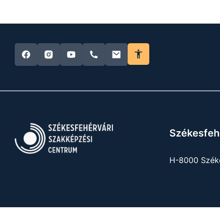
Székesfeh
H-8000 Széke