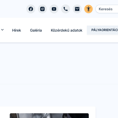
Hírek
Galéria
Közérdekű adatok
PÁLYAORIENTÁC