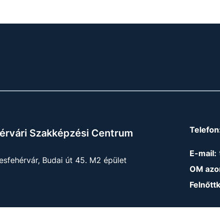
Telefon
érvári Szakképzési Centrum
E-mail:
sfehérvár, Budai út 45. M2 épület
OM azon
Felnőtt