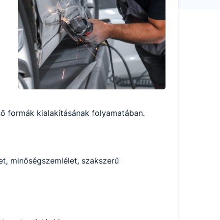
ő formák kialakításának folyamatában.
et, minőségszemlélet, szakszerű