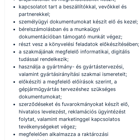
kapcsolatot tart a beszállítókkal, vevőkkel és
partnerekkel;
személyügyi dokumentumokat készít elő és kezel;
bérelszámolásban és a munkaügyi
dokumentációban támogató munkát végez;
részt vesz a könyvelési feladatok előkészítésében;
a szakmájának megfelelő informatikai, digitális
tudással rendelkezik;
használja a gyártmány- és gyártástervezési,
valamint gyártásirányítási szakmai ismereteit;
előkészíti a megfelelő előírások szerint, a
gépjárműgyártás tervezéshez szükséges
dokumentumokat;
szerződéseket és fuvarokmányokat készít elő,
hivatalos levelezést, reklamációs ügyintézést
folytat, valamint marketinggel kapcsolatos
tevékenységeket végez;
megfelelően alkalmazza a raktározási