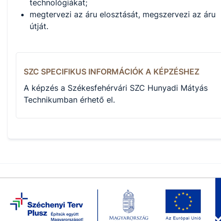
technológiákat;
megtervezi az áru elosztását, megszervezi az áru
útját.
SZC SPECIFIKUS INFORMÁCIÓK A KÉPZÉSHEZ
A képzés a Székesfehérvári SZC Hunyadi Mátyás
Technikumban érhető el.