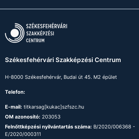
Székesfehérvári Szakképzési Centrum
H-8000 Székesfehérvár, Budai út 45. M2 épület
Telefon:
E-mail:
titkarsag[kukac]szfszc.hu
OM azonosító:
203053
Felnőttképzési nyilvántartás száma:
B/2020/006368 -
E/2020/000311