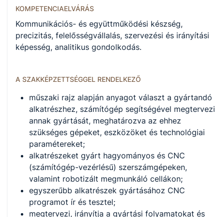
KOMPETENCIAELVÁRÁS
Kommunikációs- és együttműködési készség,
precizitás, felelősségvállalás, szervezési és irányítási
képesség, analitikus gondolkodás.
A SZAKKÉPZETTSÉGGEL RENDELKEZŐ
műszaki rajz alapján anyagot választ a gyártandó
alkatrészhez, számítógép segítségével megtervezi
annak gyártását, meghatározva az ehhez
szükséges gépeket, eszközöket és technológiai
paramétereket;
alkatrészeket gyárt hagyományos és CNC
(számítógép-vezérlésű) szerszámgépeken,
valamint robotizált megmunkáló cellákon;
egyszerűbb alkatrészek gyártásához CNC
programot ír és tesztel;
megtervezi, irányítja a gyártási folyamatokat és