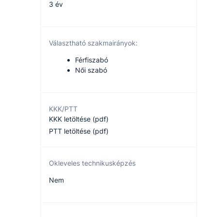
3 év
Választható szakmairányok:
Férfiszabó
Női szabó
KKK/PTT
KKK letöltése (pdf)
PTT letöltése (pdf)
Okleveles technikusképzés
Nem