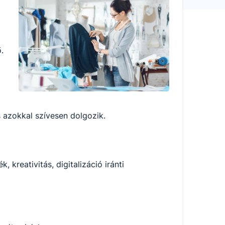
i
.
és azokkal szívesen dolgozik.
 kreativitás, digitalizáció iránti