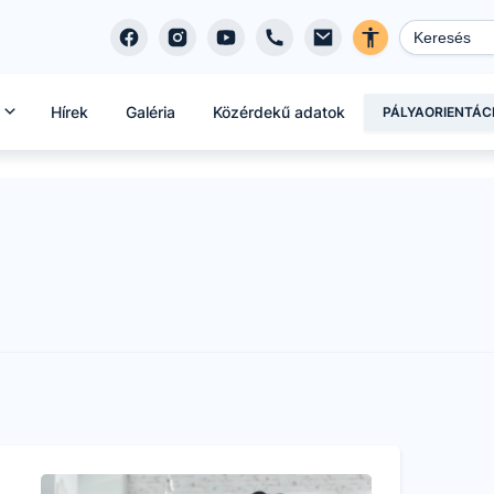
Hírek
Galéria
Közérdekű adatok
PÁLYAORIENTÁC