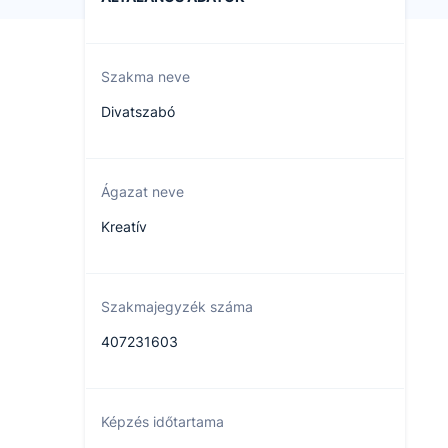
Szakma neve
Divatszabó
Ágazat neve
Kreatív
Szakmajegyzék száma
407231603
Képzés időtartama