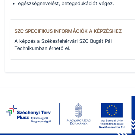
egészségnevelést, betegedukációt végez.
SZC SPECIFIKUS INFORMÁCIÓK A KÉPZÉSHEZ
A képzés a Székesfehérvári SZC Bugát Pál
Technikumban érhető el.