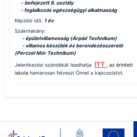
-
befejezett 8. osztály
- foglalkozás egészségügyi alkalmasság
Képzési idő:
1 év
Szakmairány:
- épületvillamosság (Árpád Technikum)
- villamos készülék és berendezésszerelő
(Perczel Mór Technikum)
ITT
Jelentkezési szándékát leadhatja
, az érintett
iskola
hamarosan felveszi Önnel a kapcsolatot.