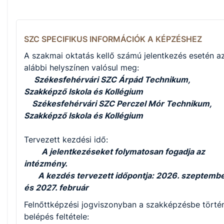
SZC SPECIFIKUS INFORMÁCIÓK A KÉPZÉSHEZ
A szakmai oktatás kellő számú jelentkezés esetén a
alábbi helyszínen valósul meg:
Székesfehérvári SZC Árpád Technikum,
Szakképző Iskola és Kollégium
Székesfehérvári SZC Perczel Mór Technikum,
Szakképző Iskola és Kollégium
Tervezett kezdési idő:
A jelentkezéseket folymatosan fogadja az
intézmény.
A kezdés tervezett időpontja: 2026. szeptemb
és 2027. február
Felnőttképzési jogviszonyban a szakképzésbe törté
belépés feltétele: