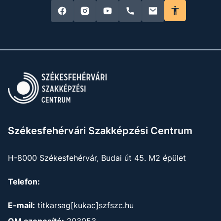
Székesfehérvári Szakképzési Centrum
H-8000 Székesfehérvár, Budai út 45. M2 épület
Telefon:
E-mail:
titkarsag[kukac]szfszc.hu