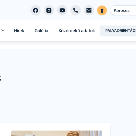
Hírek
Galéria
Közérdekű adatok
PÁLYAORIENTÁC
s