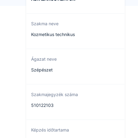
Szakma neve
Kozmetikus technikus
Ágazat neve
Szépészet
Szakmajegyzék száma
510122103
Képzés időtartama