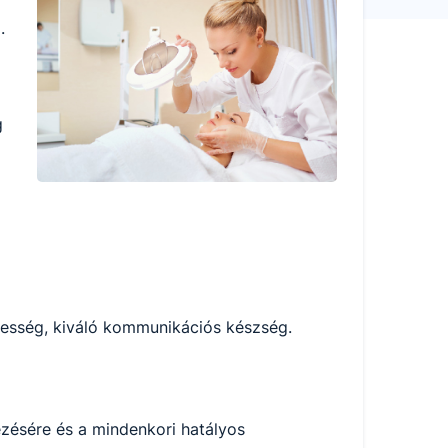
.
g
épesség, kiváló kommunikációs készség.
ésére és a mindenkori hatályos