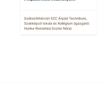
Székesfehérvári SZC Árpád Technikum,
Szakképző Iskola és Kollégium (igazgató:
Hunka-Rostaházi Eszter Nóra)