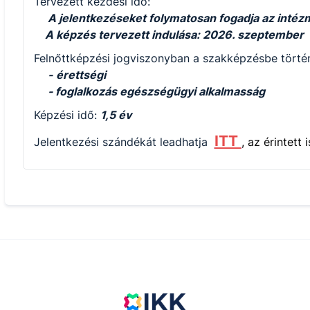
Tervezett kezdési idő:
A jelentkezéseket folymatosan fogadja az intéz
A képzés tervezett indulása: 2026. szeptember
Felnőttképzési jogviszonyban a szakképzésbe történ
-
érettségi
- foglalkozás egészségügyi alkalmasság
Képzési idő:
1,5 év
ITT
Jelentkezési szándékát leadhatja
, az érintett 