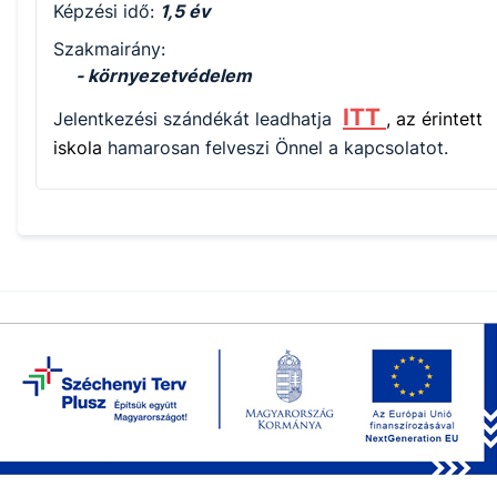
Képzési idő:
1,5 év
Szakmairány:
- környezetvédelem
ITT
Jelentkezési szándékát leadhatja
, az érintett
iskola
hamarosan felveszi Önnel a kapcsolatot.