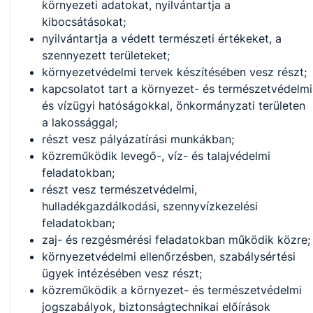
környezeti adatokat, nyilvántartja a
kibocsátásokat;
nyilvántartja a védett természeti értékeket, a
szennyezett területeket;
környezetvédelmi tervek készítésében vesz részt;
kapcsolatot tart a környezet- és természetvédelmi
és vízügyi hatóságokkal, önkormányzati területen
a lakossággal;
részt vesz pályázatírási munkákban;
közreműködik levegő-, víz- és talajvédelmi
feladatokban;
részt vesz természetvédelmi,
hulladékgazdálkodási, szennyvízkezelési
feladatokban;
zaj- és rezgésmérési feladatokban működik közre;
környezetvédelmi ellenőrzésben, szabálysértési
ügyek intézésében vesz részt;
közreműködik a környezet- és természetvédelmi
jogszabályok, biztonságtechnikai előírások