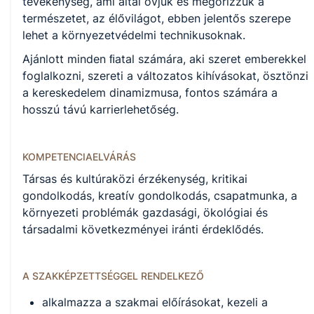
tevékenység, ami által óvjuk és megőrizzük a
természetet, az élővilágot, ebben jelentős szerepe
lehet a környezetvédelmi technikusoknak.
Ajánlott minden ﬁatal számára, aki szeret emberekkel
foglalkozni, szereti a változatos kihívásokat, ösztönzi
a kereskedelem dinamizmusa, fontos számára a
hosszú távú karrierlehetőség.
KOMPETENCIAELVÁRÁS
Társas és kultúraközi érzékenység, kritikai
gondolkodás, kreatív gondolkodás, csapatmunka, a
környezeti problémák gazdasági, ökológiai és
társadalmi következményei iránti érdeklődés.
A SZAKKÉPZETTSÉGGEL RENDELKEZŐ
alkalmazza a szakmai előírásokat, kezeli a