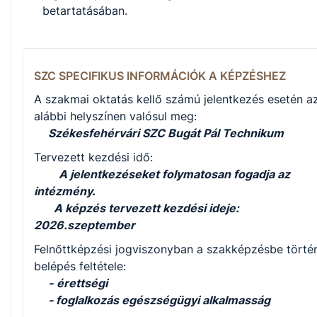
betartatásában.
SZC SPECIFIKUS INFORMÁCIÓK A KÉPZÉSHEZ
A szakmai oktatás kellő számú jelentkezés esetén a
alábbi helyszínen valósul meg:
Székesfehérvári SZC Bugát Pál Technikum
Tervezett kezdési idő:
A jelentkezéseket folymatosan fogadja az
intézmény.
A képzés tervezett kezdési ideje:
2026.szeptember
Felnőttképzési jogviszonyban a szakképzésbe törté
belépés feltétele:
-
érettségi
- foglalkozás egészségügyi alkalmasság