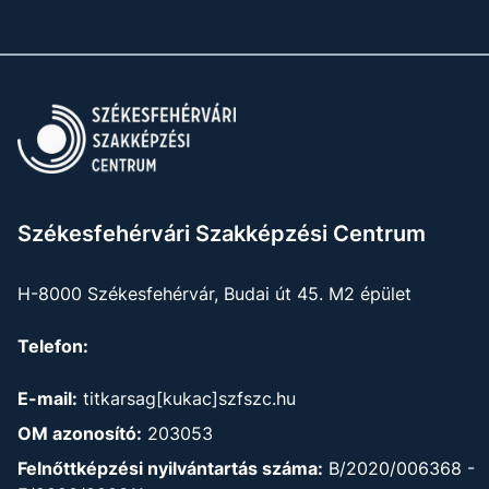
Székesfehérvári Szakképzési Centrum
H-8000 Székesfehérvár, Budai út 45. M2 épület
Telefon:
E-mail:
titkarsag[kukac]szfszc.hu
OM azonosító:
203053
Felnőttképzési nyilvántartás száma:
B/2020/006368 -