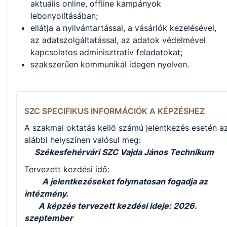
aktuális online, offline kampányok
lebonyolításában;
ellátja a nyilvántartással, a vásárlók kezelésével,
az adatszolgáltatással, az adatok védelmével
kapcsolatos adminisztratív feladatokat;
szakszerűen kommunikál idegen nyelven.
SZC SPECIFIKUS INFORMÁCIÓK A KÉPZÉSHEZ
A szakmai oktatás kellő számú jelentkezés esetén a
alábbi helyszínen valósul meg:
Székesfehérvári SZC Vajda János Technikum
Tervezett kezdési idő:
A jelentkezéseket folymatosan fogadja az
intézmény.
A képzés tervezett kezdési ideje: 2026.
szeptember