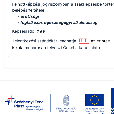
Felnőttképzési jogviszonyban a szakképzésbe törté
belépés feltétele:
-
érettségi
- foglalkozás egészségügyi alkalmasság
Képzési idő:
1 év
ITT
Jelentkezési szándékát leadhatja
, az érintett
iskola
hamarosan felveszi Önnel a kapcsolatot.