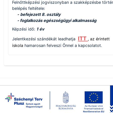
Felnőttképzési jogviszonyban a szakképzésbe törté
belépés feltétele:
-
befejezett 8. osztály
- foglalkozás egészségügyi alkalmasság
Képzési idő:
1 év
ITT
Jelentkezési szándékát leadhatja
, az érintett
iskola
hamarosan felveszi Önnel a kapcsolatot.