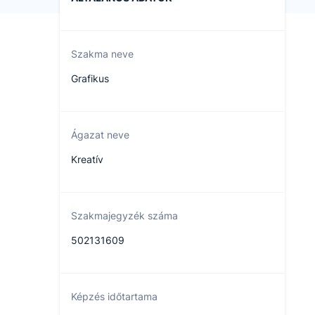
Szakma neve
Grafikus
Ágazat neve
Kreatív
Szakmajegyzék száma
502131609
Képzés időtartama