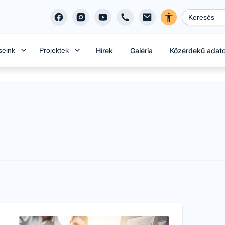
seink
Projektek
Hírek
Galéria
Közérdekű adat