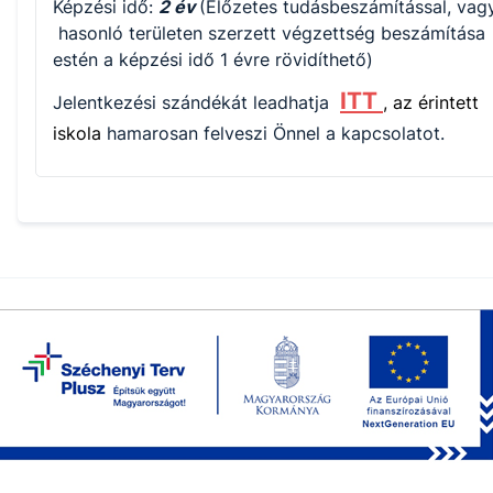
Képzési idő:
2 év
(Előzetes tudásbeszámítással, vag
hasonló területen szerzett végzettség beszámítása
estén a képzési idő 1 évre rövidíthető)
ITT
Jelentkezési szándékát leadhatja
, az érintett
iskola
hamarosan felveszi Önnel a kapcsolatot.