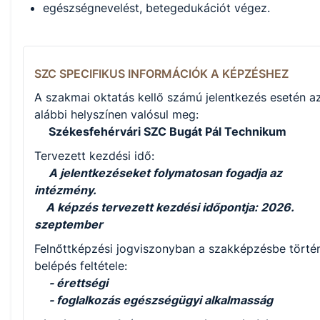
egészségnevelést, betegedukációt végez.
SZC SPECIFIKUS INFORMÁCIÓK A KÉPZÉSHEZ
A szakmai oktatás kellő számú jelentkezés esetén a
alábbi helyszínen valósul meg:
Székesfehérvári SZC Bugát Pál Technikum
Tervezett kezdési idő:
A jelentkezéseket folymatosan fogadja az
intézmény.
A képzés tervezett kezdési időpontja: 2026.
szeptember
Felnőttképzési jogviszonyban a szakképzésbe törté
belépés feltétele:
- érettségi
- foglalkozás egészségügyi alkalmasság