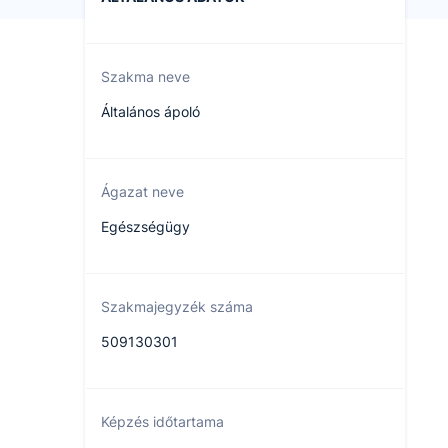
Szakma neve
Általános ápoló
Ágazat neve
Egészségügy
Szakmajegyzék száma
509130301
Képzés időtartama