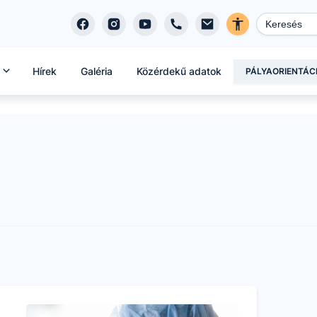
Hírek
Galéria
Közérdekű adatok
PÁLYAORIENTÁC