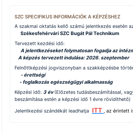
SZC SPECIFIKUS INFORMÁCIÓK A KÉPZÉSHEZ
A szakmai oktatás kellő számú jelentkezés esetén az
Székesfehérvári SZC Bugát Pál Technikum
Tervezett kezdési idő:
A jelentkezéseket folymatosan fogadja az intéz
A képzés tervezett indulása: 2026. szeptember
Felnőttképzési jogviszonyban a szakképzésbe történ
- érettségi
- foglalkozás egészségügyi alkalmasság
Képzési idő:
3 év
(Előzetes tudásbeszámítással, vag
beszámítása estén a képzési idő 1 évre rövidíthető)
ITT
Jelentkezési szándékát leadhatja
, az érintett 