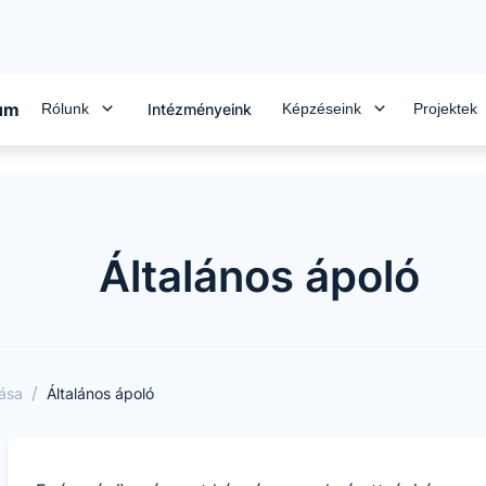
rum
Rólunk
Képzéseink
Projektek
Intézményeink
Általános ápoló
/
tása
Általános ápoló