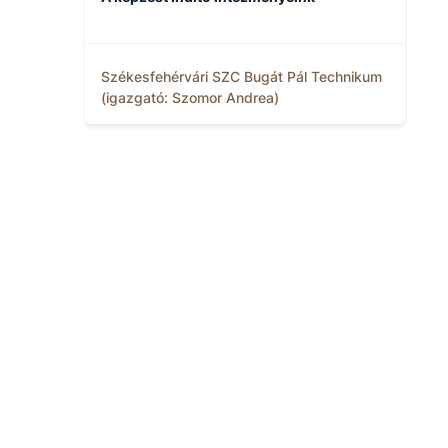
Székesfehérvári SZC Bugát Pál Technikum
(igazgató: Szomor Andrea)