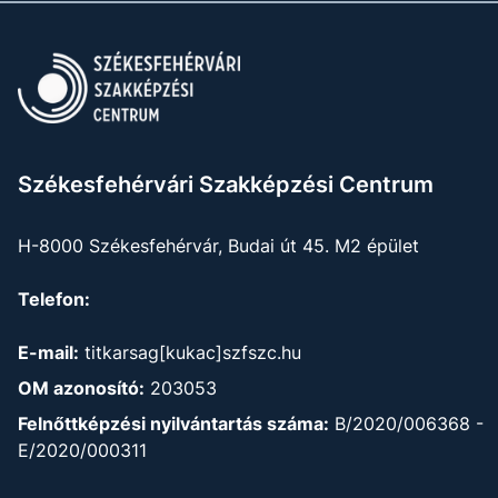
Székesfehérvári Szakképzési Centrum
H-8000 Székesfehérvár, Budai út 45. M2 épület
Telefon:
E-mail:
titkarsag[kukac]szfszc.hu
OM azonosító:
203053
Felnőttképzési nyilvántartás száma:
B/2020/006368 -
E/2020/000311