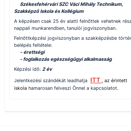
Székesfehérvári SZC Váci Mihály Technikum,
Szakképző Iskola és Kollégium
A képzésen csak 25 év alatti felnőttek vehetnek rész
nappali munkarendben, tanulói jogviszonyban.
Felnőttképzési jogviszonyban a szakképzésbe törté
belépés feltétele:
-
érettségi
- foglalkozás egészségügyi alkalmasság
Képzési idő:
2 év
ITT
Jelentkezési szándékát leadhatja
, az érintett
iskola
hamarosan felveszi Önnel a kapcsolatot.