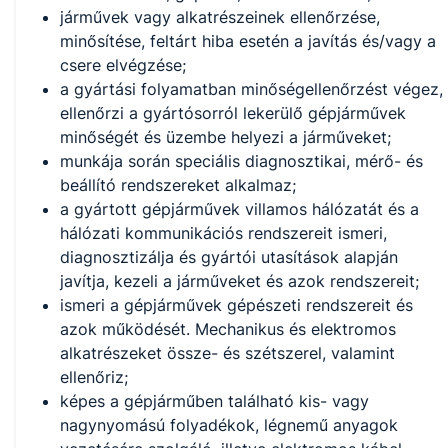
járművek vagy alkatrészeinek ellenőrzése,
minősítése, feltárt hiba esetén a javítás és/vagy a
csere elvégzése;
a gyártási folyamatban minőségellenőrzést végez,
ellenőrzi a gyártósorról lekerülő gépjárművek
minőségét és üzembe helyezi a járműveket;
munkája során speciális diagnosztikai, mérő- és
beállító rendszereket alkalmaz;
a gyártott gépjárművek villamos hálózatát és a
hálózati kommunikációs rendszereit ismeri,
diagnosztizálja és gyártói utasítások alapján
javítja, kezeli a járműveket és azok rendszereit;
ismeri a gépjárművek gépészeti rendszereit és
azok működését. Mechanikus és elektromos
alkatrészeket össze- és szétszerel, valamint
ellenőriz;
képes a gépjárműben található kis- vagy
nagynyomású folyadékok, légnemű anyagok