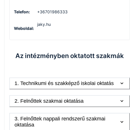
Telefon:
+36701986333
jaky.hu
Weboldal:
Az intézményben oktatott szakmák
1
.
Technikumi és szakképző iskolai oktatás
2
.
Felnőttek szakmai oktatása
3
.
Felnőttek nappali rendszerű szakmai
oktatása