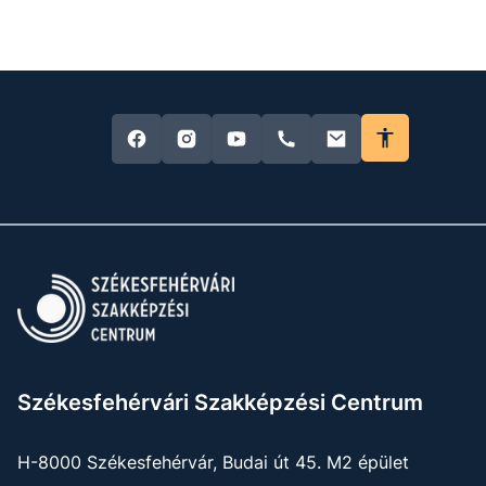
Székesfehérvári Szakképzési Centrum
H-8000 Székesfehérvár, Budai út 45. M2 épület