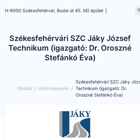
H-8000 Székesfehérvár, Budai út 45. M2 épület
Székesfehérvári SZC Jáky József
Technikum (igazgató: Dr. Oroszné
Stefánkó Éva)
Székesfehérvári SZC Jáky Józ
/
/
Főoldal
Intézményeink
Technikum (igazgató: Dr.
Oroszné Stefánkó Éva)