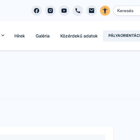
Hírek
Galéria
Közérdekű adatok
PÁLYAORIENTÁC