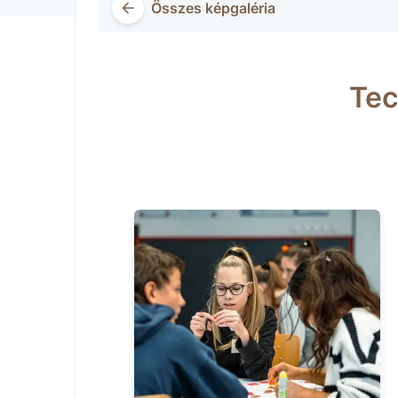
Összes képgaléria
Tec