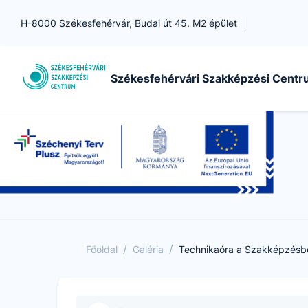
H-8000 Székesfehérvár, Budai út 45. M2 épület
Székesfehérvári Szakképzési Cent
/
/
Főoldal
Galéria
Technikaóra a Szakképzésb