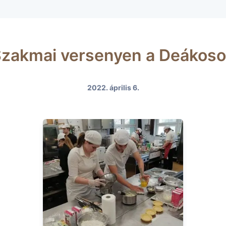
zakmai versenyen a Deákos
2022. április 6.