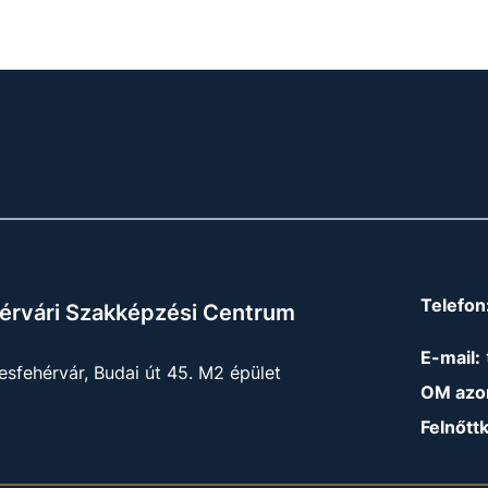
Telefon
érvári Szakképzési Centrum
E-mail:
sfehérvár, Budai út 45. M2 épület
OM azon
Felnőtt