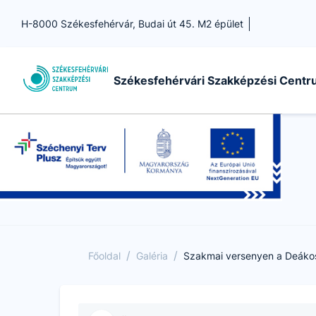
H-8000 Székesfehérvár, Budai út 45. M2 épület
Székesfehérvári Szakképzési Cent
/
/
Főoldal
Galéria
Szakmai versenyen a Deáko