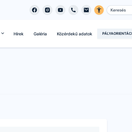
Hírek
Galéria
Közérdekű adatok
PÁLYAORIENTÁC