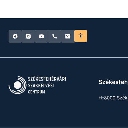
Székesfeh
H-8000 Széke