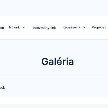
rum
Rólunk
Képzéseink
Projektek
Intézményeink
Galéria
sok