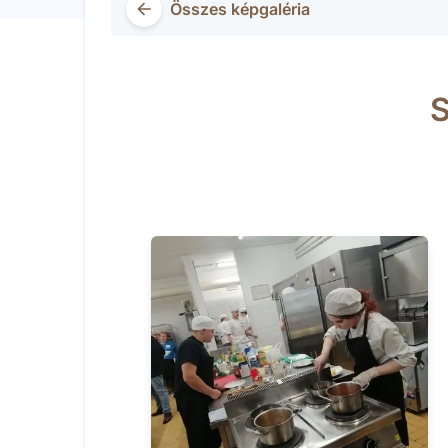
Összes képgaléria
S